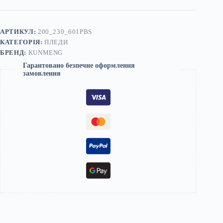
АРТИКУЛ:
200_230_601PBS
КАТЕГОРІЯ:
ПЛЕДИ
БРЕНД:
KUNMENG
Гарантовано безпечне оформлення
замовлення