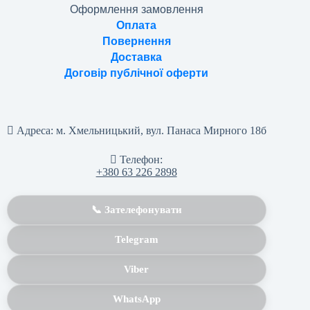
Оформлення замовлення
Оплата
Повернення
Доставка
Договір публічної оферти
Адреса:
м. Хмельницький, вул. Панаса Мирного 18б
Телефон:
+380 63 226 2898
📞 Зателефонувати
Telegram
Viber
WhatsApp