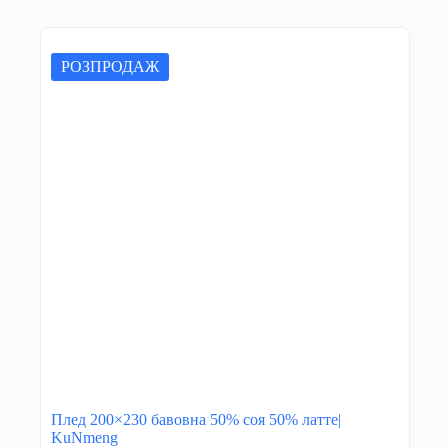
РОЗПРОДАЖ
Плед 200×230 бавовна 50% соя 50% латте|
KuNmeng