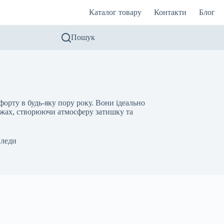
Каталог товару
Контакти
Блог
Пошук
мфорту в будь-яку пору року. Вони ідеально
рожах, створюючи атмосферу затишку та
леди