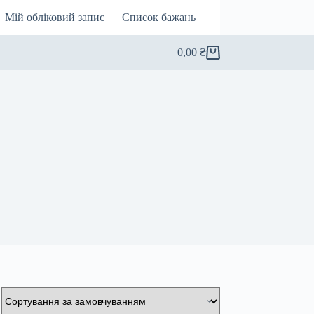
Мій обліковий запис
Список бажань
0,00
₴
Кошик