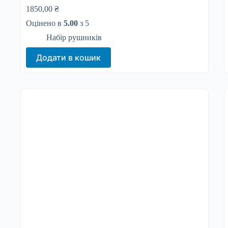
1850,00
₴
Оцінено в
5.00
з 5
Набір рушників
Додати в кошик