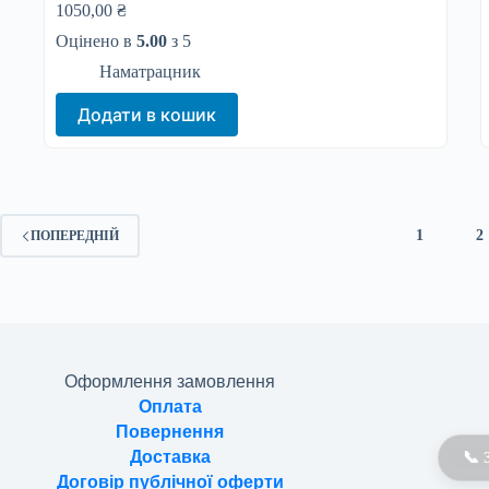
1050,00
₴
Оцінено в
5.00
з 5
Наматрацник
Додати в кошик
1
2
ПОПЕРЕДНІЙ
Оформлення замовлення
Оплата
Повернення
Доставка
📞 
Договір публічної оферти