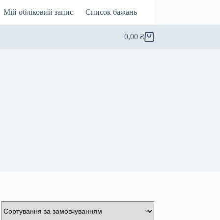
Мій обліковий запис
Список бажань
0,00
₴
Кошик