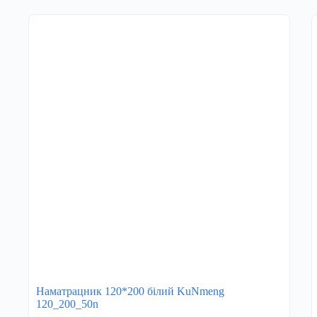
Наматрацник 120*200 білий KuNmeng
120_200_50n