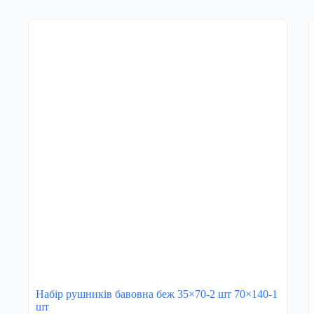
Набір рушників бавовна беж 35×70-2 шт 70×140-1
шт