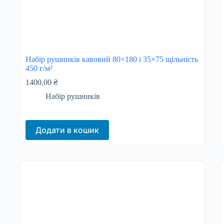
Набір рушників кавовий 80×180 і 35×75 щільність
450 г/м²
1400,00
₴
Набір рушників
Додати в кошик