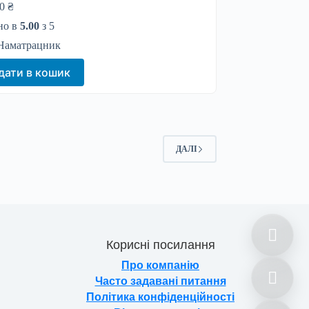
00
₴
но в
5.00
з 5
Наматрацник
дати в кошик
ДАЛІ
Корисні посилання
Про компанію
Часто задавані питання
Політика конфіденційності