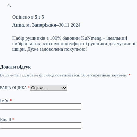
Оцінено в
5
з 5
Анна, м. Запоріжжя
–
30.11.2024
Набір рушників з 100% бавовни KuNmeng – ідеальний
вибір для тих, хто шукає комфортні рушники для чутливої
шкіри. Дуже задоволена покупкою!
Додати відгук
Ваша e-mail адреса не оприлюднюватиметься.
Обов’язкові поля позначені
*
ВАША ОЦІНКА
*
Ім’я
*
Email
*