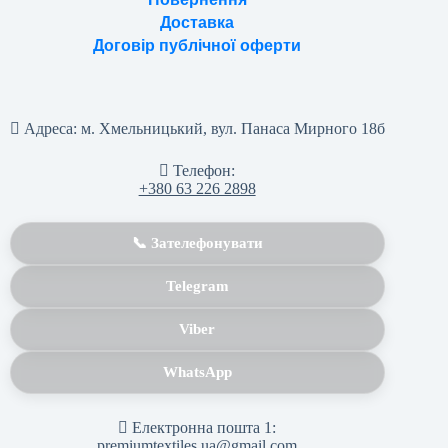
Доставка
Договір публічної оферти
Адреса:
м. Хмельницький, вул. Панаса Мирного 18б
Телефон:
+380 63 226 2898
📞 Зателефонувати
Telegram
Viber
WhatsApp
Електронна пошта 1:
premiumtextiles.ua@gmail.com