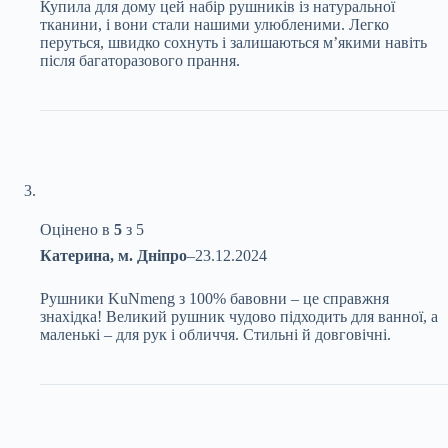
Купила для дому цей набір рушників із натуральної
тканини, і вони стали нашими улюбленими. Легко
перуться, швидко сохнуть і залишаються м’якими навіть
після багаторазового прання.
Оцінено в
5
з 5
Катерина, м. Дніпро
–
23.12.2024
Рушники KuNmeng з 100% бавовни – це справжня
знахідка! Великий рушник чудово підходить для ванної, а
маленькі – для рук і обличчя. Стильні й довговічні.