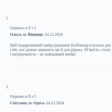
Оцінено в
5
з 5
Ольга, м. Вінниця
–
24.12.2024
Цей подарунковий набір рушників KuNmeng я купила для
себе, але думаю замовити ще й для рідних. М’якість, стиль
і натуральність – це найкращий вибір!
Оцінено в
5
з 5
Світлана, м. Одеса
–
24.12.2024