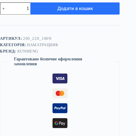
Наматрацник
Додати в кошик
200*220
білий
KuNmeng
200_220_180n
кількість
АРТИКУЛ:
200_220_180N
КАТЕГОРІЯ:
НАМАТРАЦНИК
БРЕНД:
KUNMENG
Гарантовано безпечне оформлення
замовлення