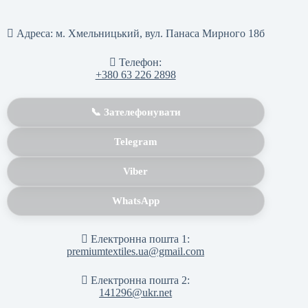
Адреса:
м. Хмельницький, вул. Панаса Мирного 18б
Телефон:
+380 63 226 2898
📞 Зателефонувати
Telegram
Viber
WhatsApp
Електронна пошта 1:
premiumtextiles.ua@gmail.com
Електронна пошта 2:
141296@ukr.net