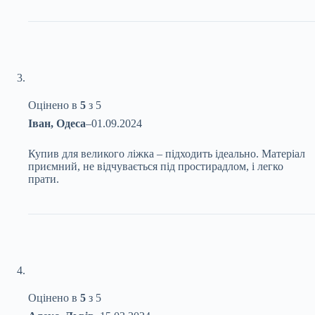
Оцінено в
5
з 5
Іван, Одеса
–
01.09.2024
Купив для великого ліжка – підходить ідеально. Матеріал
приємний, не відчувається під простирадлом, і легко
прати.
Оцінено в
5
з 5