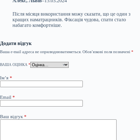
Алекс, Львів
–
15.03.2024
Після місяця використання можу сказати, що це один з
кращих наматрацників. Фіксація чудова, спати стало
набагато комфортніше.
Додати відгук
Ваша e-mail адреса не оприлюднюватиметься.
Обов’язкові поля позначені
*
ВАША ОЦІНКА
*
Ім’я
*
Email
*
Ваш відгук
*