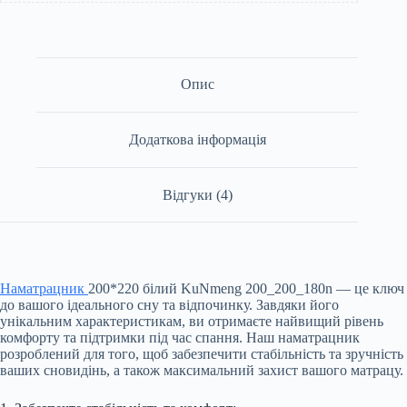
Опис
Додаткова інформація
Відгуки (4)
Наматрацник
200*220 білий KuNmeng 200_200_180n — це ключ
до вашого ідеального сну та відпочинку. Завдяки його
унікальним характеристикам, ви отримаєте найвищий рівень
комфорту та підтримки під час спання. Наш наматрацник
розроблений для того, щоб забезпечити стабільність та зручність
ваших сновидінь, а також максимальний захист вашого матрацу.