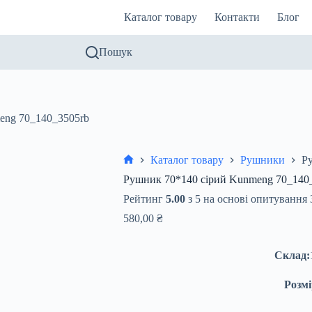
Каталог товару
Контакти
Блог
Пошук
eng 70_140_3505rb
Каталог товару
Рушники
Р
Головна
Рушник 70*140 сірий Kunmeng 70_140
Рейтинг
5.00
з 5 на основі опитування
580,00
₴
Склад:
Розмі