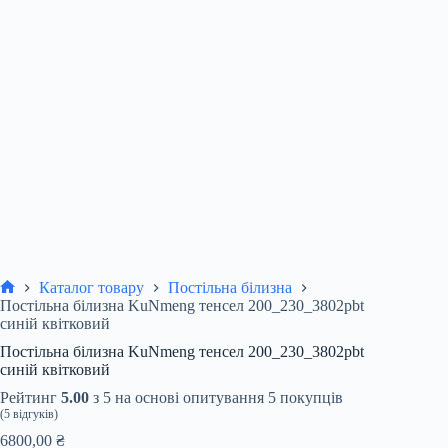
Каталог товару
Постільна білизна
Головна
Постільна білизна KuNmeng тенсел 200_230_3802pbt
синій квітковий
Постільна білизна KuNmeng тенсел 200_230_3802pbt
синій квітковий
Рейтинг
5.00
з 5 на основі опитування
5
покупців
(
5
відгуків)
6800,00
₴