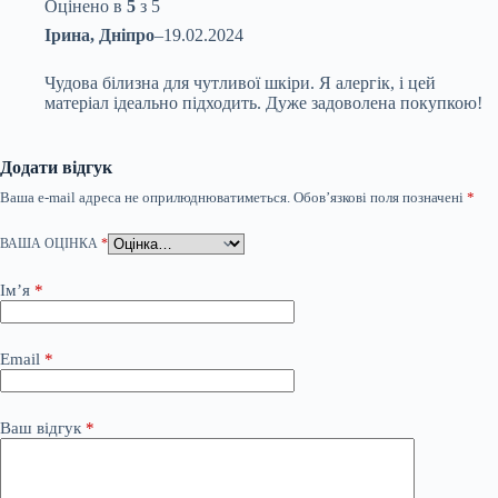
Оцінено в
5
з 5
Ірина, Дніпро
–
19.02.2024
Чудова білизна для чутливої шкіри. Я алергік, і цей
матеріал ідеально підходить. Дуже задоволена покупкою!
Додати відгук
Ваша e-mail адреса не оприлюднюватиметься.
Обов’язкові поля позначені
*
ВАША ОЦІНКА
*
Ім’я
*
Email
*
Ваш відгук
*