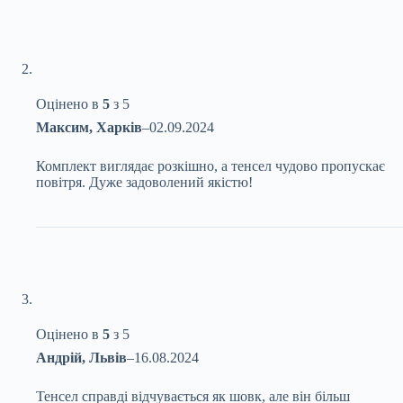
Оцінено в
5
з 5
Максим, Харків
–
02.09.2024
Комплект виглядає розкішно, а тенсел чудово пропускає
повітря. Дуже задоволений якістю!
Оцінено в
5
з 5
Андрій, Львів
–
16.08.2024
Тенсел справді відчувається як шовк, але він більш