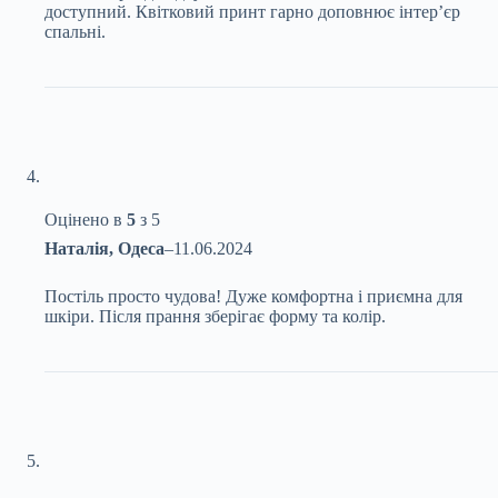
доступний. Квітковий принт гарно доповнює інтер’єр
спальні.
Оцінено в
5
з 5
Наталія, Одеса
–
11.06.2024
Постіль просто чудова! Дуже комфортна і приємна для
шкіри. Після прання зберігає форму та колір.