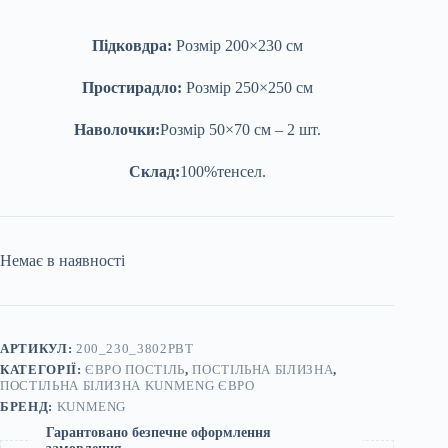
Підковдра:
Розмір 200×230 см
Простирадло:
Розмір 250×250 см
Наволочки:
Розмір 50×70 см – 2 шт.
Склад:
100%тенсел.
Немає в наявності
АРТИКУЛ:
200_230_3802PBT
КАТЕГОРІЇ:
ЄВРО ПОСТІЛЬ
,
ПОСТІЛЬНА БІЛИЗНА
,
ПОСТІЛЬНА БІЛИЗНА KUNMENG ЄВРО
БРЕНД:
KUNMENG
Гарантовано безпечне оформлення