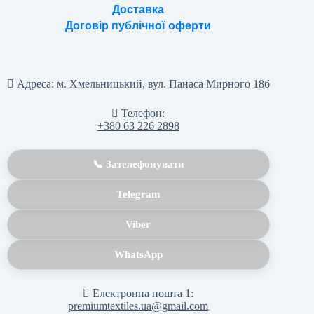
Доставка
Договір публічної оферти
Адреса:
м. Хмельницький, вул. Панаса Мирного 18б
Телефон:
+380 63 226 2898
📞 Зателефонувати
Telegram
Viber
WhatsApp
Електронна пошта 1:
premiumtextiles.ua@gmail.com