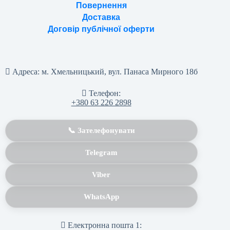
Повернення
Доставка
Договір публічної оферти
Адреса:
м. Хмельницький, вул. Панаса Мирного 18б
Телефон:
+380 63 226 2898
📞 Зателефонувати
Telegram
Viber
WhatsApp
Електронна пошта 1: