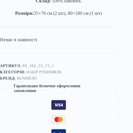
Склад:
100% бавовна.
Розміри:
35×70 см (2 шт), 80×180 см (1 шт)
Немає в наявності
АРТИКУЛ:
80_180_35_75_1
КАТЕГОРІЯ:
НАБІР РУШНИКІВ
БРЕНД:
KUNMENG
Гарантовано безпечне оформлення
замовлення