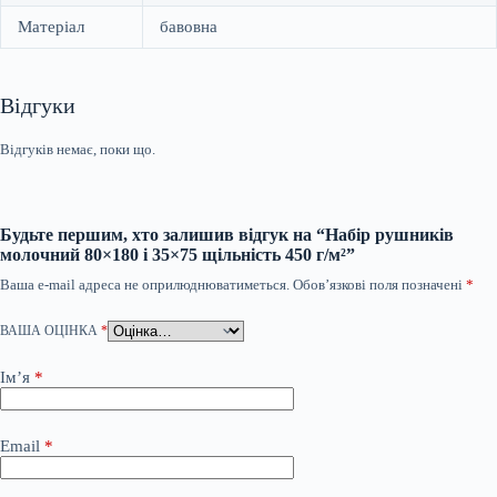
Матеріал
бавовна
Відгуки
Відгуків немає, поки що.
Будьте першим, хто залишив відгук на “Набір рушників
молочний 80×180 і 35×75 щільність 450 г/м²”
Ваша e-mail адреса не оприлюднюватиметься.
Обов’язкові поля позначені
*
ВАША ОЦІНКА
*
Ім’я
*
Email
*