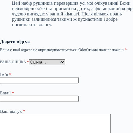
Цей набір рушників перевершив усі мої очікування! Вони
неймовірно м’які та приємні на дотик, а фісташковий колір
чудово виглядає у ванній кімнаті. Після кількох прань
рушники залишилися такими ж пухнастими і добре
поглинають вологу.
Додати відгук
Ваша e-mail адреса не оприлюднюватиметься.
Обов’язкові поля позначені
*
ВАША ОЦІНКА
*
Ім’я
*
Email
*
Ваш відгук
*