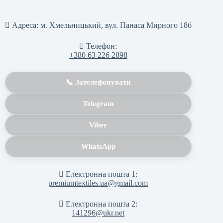
Адреса:
м. Хмельницький, вул. Панаса Мирного 18б
Телефон:
+380 63 226 2898
📞 Зателефонувати
Telegram
Viber
WhatsApp
Електронна пошта 1:
premiumtextiles.ua@gmail.com
Електронна пошта 2:
141296@ukr.net