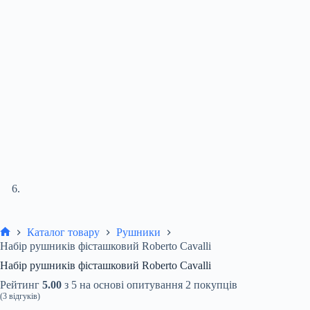
Каталог товару
Рушники
Головна
Набір рушників фісташковий Roberto Cavalli
Набір рушників фісташковий Roberto Cavalli
Рейтинг
5.00
з 5 на основі опитування
2
покупців
(
3
відгуків)