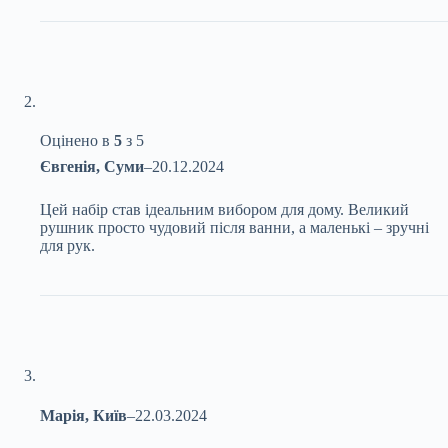
Оцінено в
5
з 5
Євгенія, Суми
–
20.12.2024
Цей набір став ідеальним вибором для дому. Великий
рушник просто чудовий після ванни, а маленькі – зручні
для рук.
Марія, Київ
–
22.03.2024