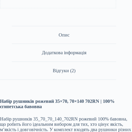
Опис
Додаткова інформація
Відгуки (2)
Набір рушників рожевий 35×70, 70×140 702RN | 100%
єгипетська бавовна
Набір рушників 35_70_70_140_702RN рожевий 100% бавовна,
що робить його ідеальним вибором для тих, хто цінує якість,
м’якість і довговічність. У комплект входять два рушники різних