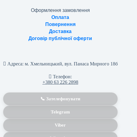
Оформлення замовлення
Оплата
Повернення
Доставка
Договір публічної оферти
Адреса:
м. Хмельницький, вул. Панаса Мирного 18б
Телефон:
+380 63 226 2898
📞 Зателефонувати
Telegram
Viber