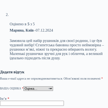
Оцінено в
5
з 5
Марина, Київ
–
07.12.2024
Замовила цей набір рушників для своєї родини, і це був
чудовий вибір! Єгипетська бавовна просто неймовірна –
рушники м’які, ніжні та прекрасно вбирають вологу.
Маленькі рушнички зручні для рук і обличчя, а великий
ідеально підходить після душу.
Додати відгук
Ваша e-mail адреса не оприлюднюватиметься.
Обов’язкові поля позначені
*
ВАША ОЦІНКА
*
Ім’я
*