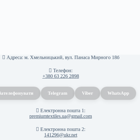
Адреса:
м. Хмельницький, вул. Панаса Мирного 18б
Телефон:
+380 63 226 2898
Зателефонувати
Telegram
Viber
WhatsApp
Електронна пошта 1:
premiumtextiles.ua@gmail.com
Електронна пошта 2:
141296@ukr.net