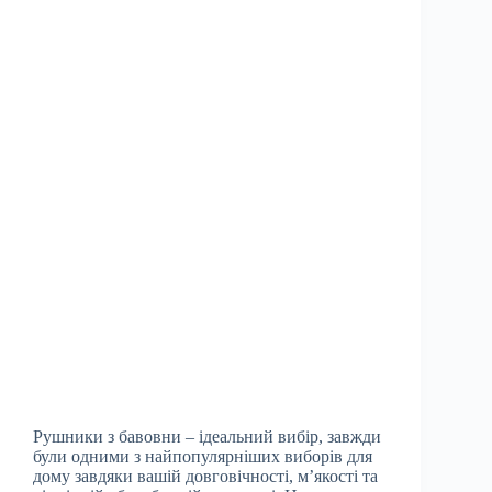
Рушники з бавовни – ідеальний вибір, завжди
були одними з найпопулярніших виборів для
дому завдяки вашій довговічності, м’якості та