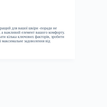
ращий для вашої шкіри -поради не
и, а важливий елемент вашого комфорту.
ти кілька ключових факторів, зробити
і максимальне задоволення від