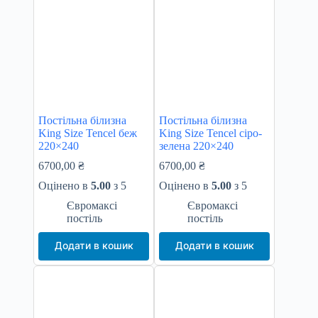
Постільна білизна
Постільна білизна
King Size Tencel беж
King Size Tencel сіро-
220×240
зелена 220×240
6700,00
₴
6700,00
₴
Оцінено в
5.00
з 5
Оцінено в
5.00
з 5
Євромаксі
Євромаксі
постіль
постіль
Додати в кошик
Додати в кошик