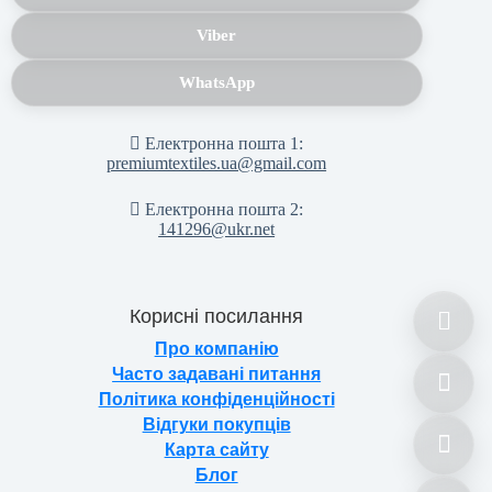
Viber
WhatsApp
Електронна пошта 1:
premiumtextiles.ua@gmail.com
Електронна пошта 2:
141296@ukr.net
Корисні посилання
Про компанію
Часто задавані питання
Політика конфіденційності
Відгуки покупців
Карта сайту
Блог