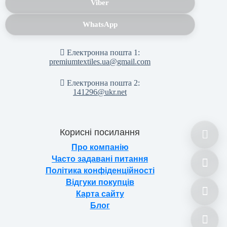
Viber
WhatsApp
Електронна пошта 1:
premiumtextiles.ua@gmail.com
Електронна пошта 2:
141296@ukr.net
Корисні посилання
Про компанію
Часто задавані питання
Політика конфіденційності
Відгуки покупців
Карта сайту
Блог