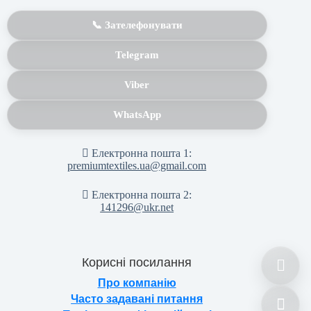
📞 Зателефонувати
Telegram
Viber
WhatsApp
Електронна пошта 1:
premiumtextiles.ua@gmail.com
Електронна пошта 2:
141296@ukr.net
Корисні посилання
Про компанію
Часто задавані питання