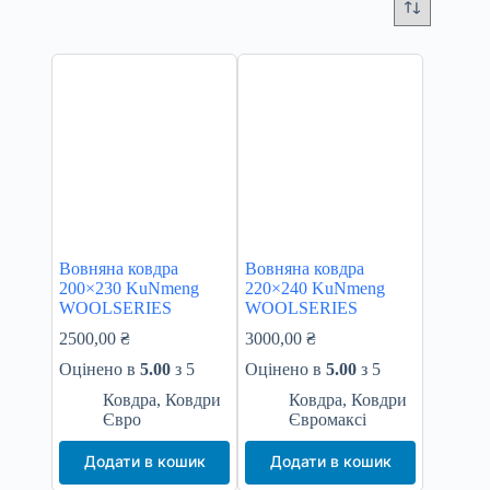
Вовняна ковдра
Вовняна ковдра
200×230 KuNmeng
220×240 KuNmeng
WOOLSERIES
WOOLSERIES
2500,00
₴
3000,00
₴
Оцінено в
5.00
з 5
Оцінено в
5.00
з 5
Ковдра
,
Ковдри
Ковдра
,
Ковдри
Євро
Євромаксі
Додати в кошик
Додати в кошик