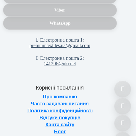
Viber
WhatsApp
Електронна пошта 1:
premiumtextiles.ua@gmail.com
Електронна пошта 2:
141296@ukr.net
Корисні посилання
Про компанію
Часто задавані питання
Політика конфіденційності
Відгуки покупців
Карта сайту
Блог