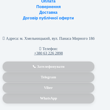
Оплата
Повернення
Доставка
Договір публічної оферти
Адреса:
м. Хмельницький, вул. Панаса Мирного 18б
Телефон:
+380 63 226 2898
📞 Зателефонувати
Telegram
Viber
WhatsApp